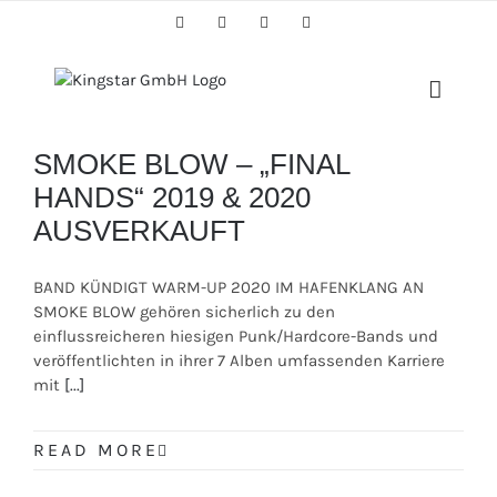
Skip
Facebook
Twitter
Instagram
YouTube
to
content
SMOKE BLOW – „FINAL
HANDS“ 2019 & 2020
AUSVERKAUFT
BAND KÜNDIGT WARM-UP 2020 IM HAFENKLANG AN
SMOKE BLOW gehören sicherlich zu den
einflussreicheren hiesigen Punk/Hardcore-Bands und
veröffentlichten in ihrer 7 Alben umfassenden Karriere
mit
[...]
READ MORE