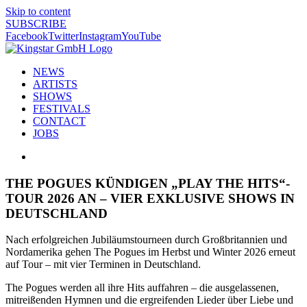
Skip to content
SUBSCRIBE
Facebook
Twitter
Instagram
YouTube
NEWS
ARTISTS
SHOWS
FESTIVALS
CONTACT
JOBS
THE POGUES KÜNDIGEN „PLAY THE HITS“-
TOUR 2026 AN – VIER EXKLUSIVE SHOWS IN
DEUTSCHLAND
Nach erfolgreichen Jubiläumstourneen durch Großbritannien und
Nordamerika gehen The Pogues im Herbst und Winter 2026 erneut
auf Tour – mit vier Terminen in Deutschland.
The Pogues werden all ihre Hits auffahren – die ausgelassenen,
mitreißenden Hymnen und die ergreifenden Lieder über Liebe und