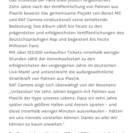
Das Interesse der Fans blieb jedoch ungebrochen.
Zehn Jahre nach der Veröffentlichung von Palmen aus
Plastik beweist das gemeinsame Projekt von Bonez MC
und RAF Camora eindrucksvoll seine anhaltende
Bedeutung. Das Album zählt bis heute zu den
prägendsten und erfolgreichsten Veröffentlichungen des
deutschsprachigen Rap und begeistert bis heute
Millionen Fans.
Mit über 125.000 verkauften Tickets innerhalb weniger
Stunden zählt der Vorverkaufsstart zu den
erfolgreichsten der vergangenen Jahre im deutschen
Live-Markt und unterstreicht die außergewöhnliche
Strahlkraft von Palmen aus Plastik.
RAF Camora zeigt sich überwältigt von der Resonanz:
„Unfassbar! Vor zehn Jahren begann mit Palmen aus
Plastik der Hype unseres Lebens. Dass wir zehn Jahre
später noch größere Hallen und Arenen spielen – und
diese innerhalb weniger Minuten ausverkaufen – hätten
wir uns niemals vorstellen können. Danke an alle! Wir
können es kaum erwarten.“