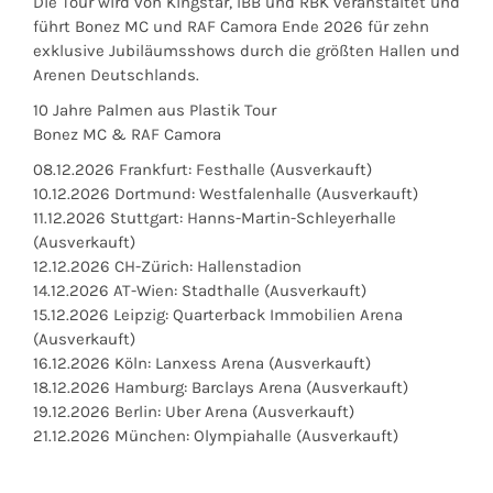
Die Tour wird von Kingstar, IBB und RBK veranstaltet und
führt Bonez MC und RAF Camora Ende 2026 für zehn
exklusive Jubiläumsshows durch die größten Hallen und
Arenen Deutschlands.
10 Jahre Palmen aus Plastik Tour
Bonez MC & RAF Camora
08.12.2026 Frankfurt: Festhalle (Ausverkauft)
10.12.2026 Dortmund: Westfalenhalle (Ausverkauft)
11.12.2026 Stuttgart: Hanns-Martin-Schleyerhalle
(Ausverkauft)
12.12.2026 CH-Zürich: Hallenstadion
14.12.2026 AT-Wien: Stadthalle (Ausverkauft)
15.12.2026 Leipzig: Quarterback Immobilien Arena
(Ausverkauft)
16.12.2026 Köln: Lanxess Arena (Ausverkauft)
18.12.2026 Hamburg: Barclays Arena (Ausverkauft)
19.12.2026 Berlin: Uber Arena (Ausverkauft)
21.12.2026 München: Olympiahalle (Ausverkauft)