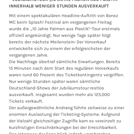
INNERHALB WENIGER STUNDEN AUSVERKAUFT
Mit einem spektakulären Headline-Auftritt von Bonez
MC beim Splash! Festival am vergangenen Freitag
wurde die „10 Jahre Palmen aus Plastik“-Tour erstmals
offiziell angekündigt. Nur wenige Tage später folgt
bereits der nächste Meilenstein: Der Vorverkauf
entwickelte sich zu einem der erfolgreichsten der
vergangenen Jahre.
Die Nachfrage übertraf sämtliche Erwartungen. Bereits
15 Minuten nach dem Start des regulären Vorverkaufs
waren rund 60 Prozent des Ticketkontingents vergriffen.
Nur wenige Stunden später waren sämtliche
Deutschland-Shows der Jubiläumstour restlos
ausverkauft. Insgesamt wurden mehr als 125.000
Tickets verkauft.
Der außergewöhnliche Andrang führte zeitweise zu einer
enormen Auslastung der Ticketing-Systeme. Aufgrund
der Vielzahl gleichzeitiger Zugriffe kam es vereinzelt zu
kurzfristigen Einschränkungen bei der Erreichbarkeit.