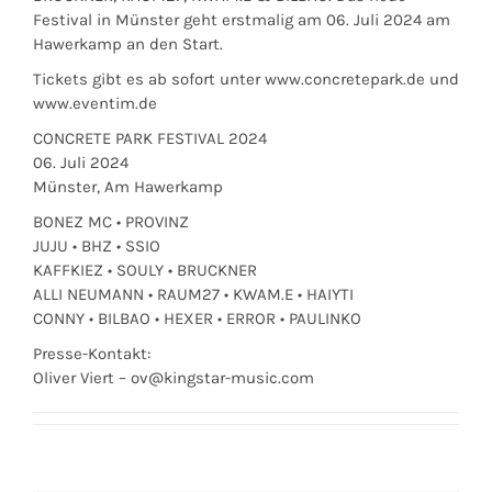
Festival in Münster geht erstmalig am 06. Juli 2024 am
Hawerkamp an den Start.
Tickets gibt es ab sofort unter www.concretepark.de und
www.eventim.de
CONCRETE PARK FESTIVAL 2024
06. Juli 2024
Münster, Am Hawerkamp
BONEZ MC • PROVINZ
JUJU • BHZ • SSIO
KAFFKIEZ • SOULY • BRUCKNER
ALLI NEUMANN • RAUM27 • KWAM.E • HAIYTI
CONNY • BILBAO • HEXER • ERROR • PAULINKO
Presse-Kontakt:
Oliver Viert – ov@kingstar-music.com