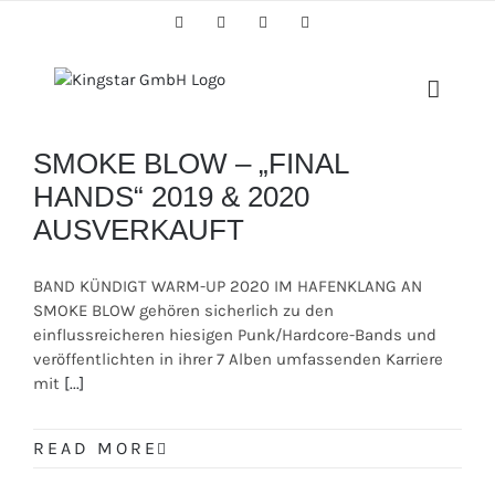
Skip
Facebook
Twitter
Instagram
YouTube
to
content
SMOKE BLOW – „FINAL
HANDS“ 2019 & 2020
AUSVERKAUFT
BAND KÜNDIGT WARM-UP 2020 IM HAFENKLANG AN
SMOKE BLOW gehören sicherlich zu den
einflussreicheren hiesigen Punk/Hardcore-Bands und
veröffentlichten in ihrer 7 Alben umfassenden Karriere
mit
[...]
READ MORE