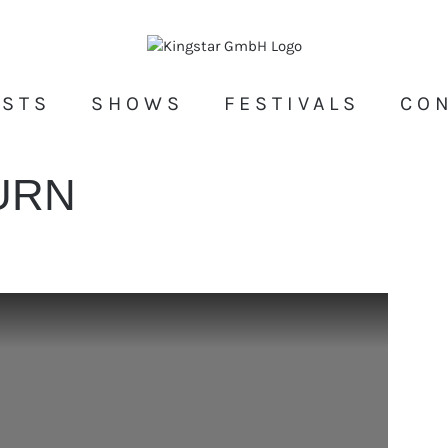
ISTS
SHOWS
FESTIVALS
CO
URN