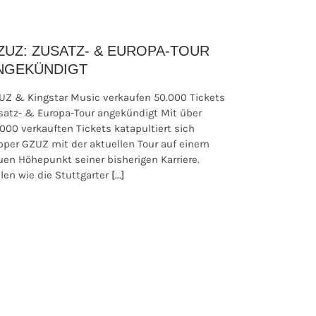
ZUZ: ZUSATZ- & EUROPA-TOUR
NGEKÜNDIGT
UZ & Kingstar Music verkaufen 50.000 Tickets
satz- & Europa-Tour angekündigt Mit über
.000 verkauften Tickets katapultiert sich
pper GZUZ mit der aktuellen Tour auf einem
uen Höhepunkt seiner bisherigen Karriere.
len wie die Stuttgarter
[...]