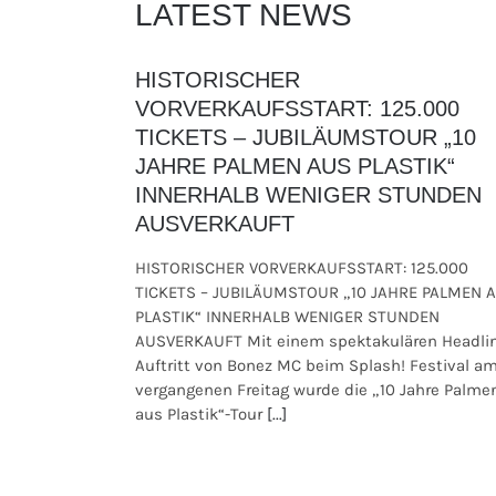
LATEST NEWS
HISTORISCHER
VORVERKAUFSSTART: 125.000
TICKETS – JUBILÄUMSTOUR „10
JAHRE PALMEN AUS PLASTIK“
INNERHALB WENIGER STUNDEN
AUSVERKAUFT
HISTORISCHER VORVERKAUFSSTART: 125.000
TICKETS – JUBILÄUMSTOUR „10 JAHRE PALMEN 
PLASTIK“ INNERHALB WENIGER STUNDEN
AUSVERKAUFT Mit einem spektakulären Headli
Auftritt von Bonez MC beim Splash! Festival a
vergangenen Freitag wurde die „10 Jahre Palme
aus Plastik“-Tour
[...]