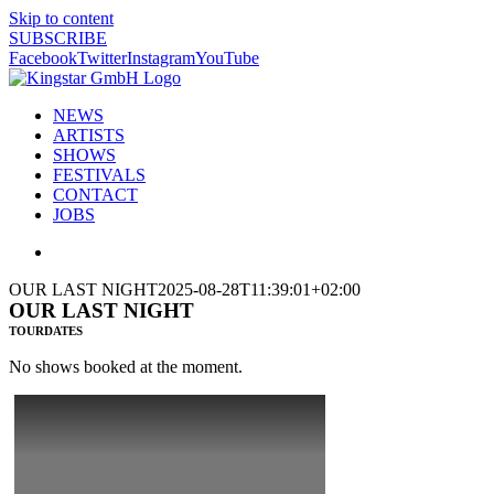
Skip to content
SUBSCRIBE
Facebook
Twitter
Instagram
YouTube
NEWS
ARTISTS
SHOWS
FESTIVALS
CONTACT
JOBS
OUR LAST NIGHT
2025-08-28T11:39:01+02:00
OUR LAST NIGHT
TOURDATES
No shows booked at the moment.