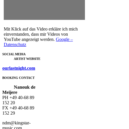
Mit Klick auf das Video erkläre ich mich
einverstanden, dass mir Videos von
YouTube angezeigt werden.
Google –
Datenschutz
SOCIAL MEDIA
ARTIST WEBSITE
ourlastnight.com
BOOKING CONTACT
Nanouk de
Meijere
PH
+49 40-68 89
152 20
FX +49 40-68 89
152 29
ndm@kingstar-
music.com