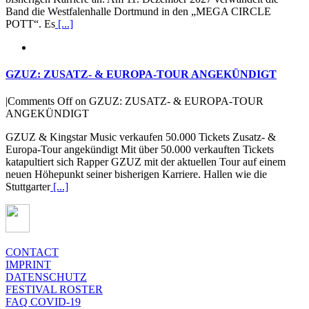
Band die Westfalenhalle Dortmund in den „MEGA CIRCLE
POTT“. Es
[...]
GZUZ: ZUSATZ- & EUROPA-TOUR ANGEKÜNDIGT
|
Comments Off
on GZUZ: ZUSATZ- & EUROPA-TOUR
ANGEKÜNDIGT
GZUZ & Kingstar Music verkaufen 50.000 Tickets Zusatz- &
Europa-Tour angekündigt Mit über 50.000 verkauften Tickets
katapultiert sich Rapper GZUZ mit der aktuellen Tour auf einem
neuen Höhepunkt seiner bisherigen Karriere. Hallen wie die
Stuttgarter
[...]
CONTACT
IMPRINT
DATENSCHUTZ
FESTIVAL ROSTER
FAQ COVID-19