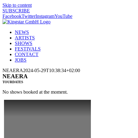
Skip to content
SUBSCRIBE
Facebook
Twitter
Instagram
YouTube
NEWS
ARTISTS
SHOWS
FESTIVALS
CONTACT
JOBS
NEAERA
2024-05-29T10:38:34+02:00
NEAERA
TOURDATES
No shows booked at the moment.