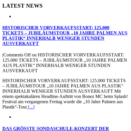
LATEST NEWS
HISTORISCHER VORVERKAUFSSTART: 125.000
TICKETS – JUBILÄUMSTOUR „10 JAHRE PALMEN AUS
PLASTIK“ INNERHALB WENIGER STUNDEN
AUSVERKAUFT
|
Comments Off
on HISTORISCHER VORVERKAUFSSTART:
125.000 TICKETS – JUBILÄUMSTOUR „10 JAHRE PALMEN
AUS PLASTIK“ INNERHALB WENIGER STUNDEN
AUSVERKAUFT
HISTORISCHER VORVERKAUFSSTART: 125.000 TICKETS
– JUBILÄUMSTOUR „10 JAHRE PALMEN AUS PLASTIK“
INNERHALB WENIGER STUNDEN AUSVERKAUFT Mit
einem spektakulären Headline-Auftritt von Bonez MC beim Splash!
Festival am vergangenen Freitag wurde die „10 Jahre Palmen aus
Plastik“-Tour
[...]
DAS GRÖSSTE SONDASCHULE-KONZERT DER