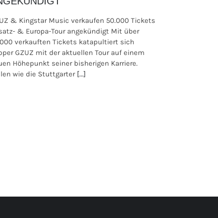
NGEKÜNDIGT
UZ & Kingstar Music verkaufen 50.000 Tickets
satz- & Europa-Tour angekündigt Mit über
.000 verkauften Tickets katapultiert sich
pper GZUZ mit der aktuellen Tour auf einem
uen Höhepunkt seiner bisherigen Karriere.
len wie die Stuttgarter
[...]