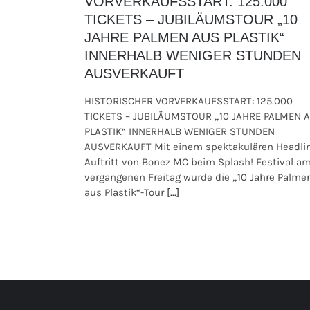
VORVERKAUFSSTART: 125.000
TICKETS – JUBILÄUMSTOUR „10
JAHRE PALMEN AUS PLASTIK“
INNERHALB WENIGER STUNDEN
AUSVERKAUFT
HISTORISCHER VORVERKAUFSSTART: 125.000
TICKETS – JUBILÄUMSTOUR „10 JAHRE PALMEN 
PLASTIK“ INNERHALB WENIGER STUNDEN
AUSVERKAUFT Mit einem spektakulären Headli
Auftritt von Bonez MC beim Splash! Festival a
vergangenen Freitag wurde die „10 Jahre Palme
aus Plastik“-Tour
[...]