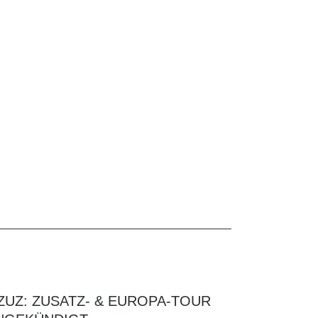
ZUZ: ZUSATZ- & EUROPA-TOUR