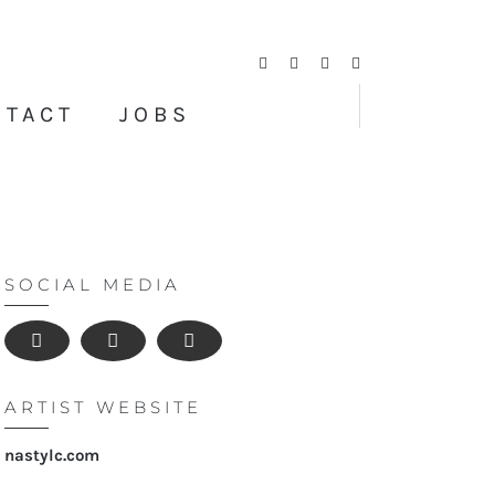
Facebook
Twitter
Instagram
YouTube
NTACT
JOBS
SOCIAL MEDIA
ARTIST WEBSITE
nastylc.com