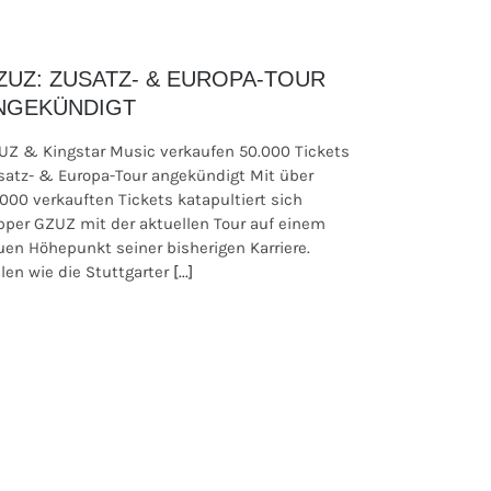
ZUZ: ZUSATZ- & EUROPA-TOUR
NGEKÜNDIGT
UZ & Kingstar Music verkaufen 50.000 Tickets
satz- & Europa-Tour angekündigt Mit über
.000 verkauften Tickets katapultiert sich
pper GZUZ mit der aktuellen Tour auf einem
uen Höhepunkt seiner bisherigen Karriere.
len wie die Stuttgarter
[...]