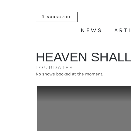
Skip
to
content
SUBSCRIBE
NEWS
ART
HEAVEN SHAL
TOURDATES
No shows booked at the moment.