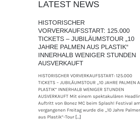
LATEST NEWS
HISTORISCHER
VORVERKAUFSSTART: 125.000
TICKETS – JUBILÄUMSTOUR „10
JAHRE PALMEN AUS PLASTIK“
INNERHALB WENIGER STUNDEN
AUSVERKAUFT
HISTORISCHER VORVERKAUFSSTART: 125.000
TICKETS – JUBILÄUMSTOUR „10 JAHRE PALMEN 
PLASTIK“ INNERHALB WENIGER STUNDEN
AUSVERKAUFT Mit einem spektakulären Headli
Auftritt von Bonez MC beim Splash! Festival a
vergangenen Freitag wurde die „10 Jahre Palme
aus Plastik“-Tour
[...]