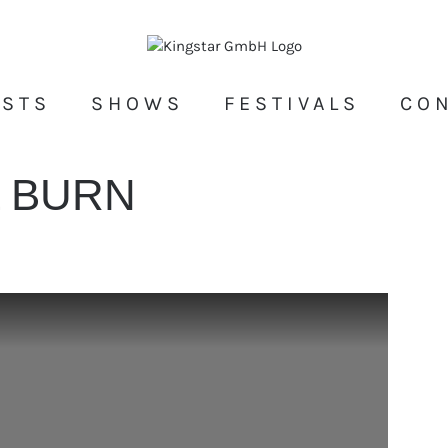
ISTS
SHOWS
FESTIVALS
CO
L BURN