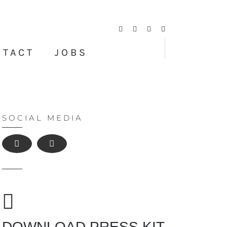
Facebook
Twitter
Instagram
YouTube
NTACT
JOBS
SOCIAL MEDIA
DOWNLOAD PRESS KIT