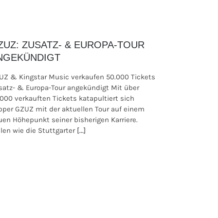
ZUZ: ZUSATZ- & EUROPA-TOUR
NGEKÜNDIGT
UZ & Kingstar Music verkaufen 50.000 Tickets
satz- & Europa-Tour angekündigt Mit über
.000 verkauften Tickets katapultiert sich
pper GZUZ mit der aktuellen Tour auf einem
uen Höhepunkt seiner bisherigen Karriere.
len wie die Stuttgarter
[...]