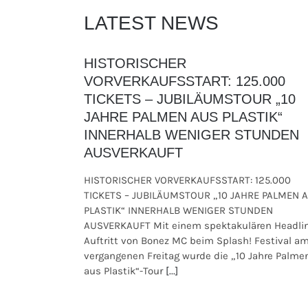
LATEST NEWS
HISTORISCHER
VORVERKAUFSSTART: 125.000
TICKETS – JUBILÄUMSTOUR „10
JAHRE PALMEN AUS PLASTIK“
INNERHALB WENIGER STUNDEN
AUSVERKAUFT
HISTORISCHER VORVERKAUFSSTART: 125.000
TICKETS – JUBILÄUMSTOUR „10 JAHRE PALMEN 
PLASTIK“ INNERHALB WENIGER STUNDEN
AUSVERKAUFT Mit einem spektakulären Headli
Auftritt von Bonez MC beim Splash! Festival a
vergangenen Freitag wurde die „10 Jahre Palme
aus Plastik“-Tour
[...]