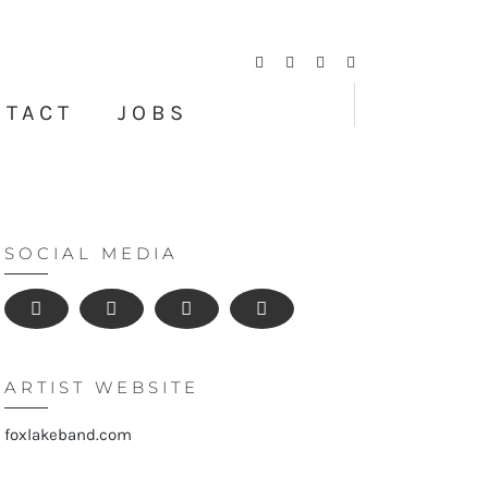
Facebook
Twitter
Instagram
YouTube
NTACT
JOBS
SOCIAL MEDIA
ARTIST WEBSITE
foxlakeband.com