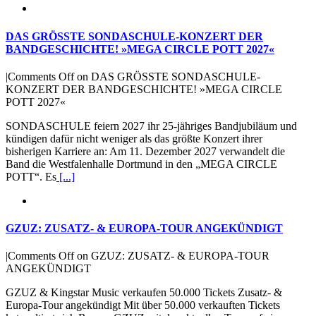
DAS GRÖSSTE SONDASCHULE-KONZERT DER
BANDGESCHICHTE! »MEGA CIRCLE POTT 2027«
|
Comments Off
on DAS GRÖSSTE SONDASCHULE-
KONZERT DER BANDGESCHICHTE! »MEGA CIRCLE
POTT 2027«
SONDASCHULE feiern 2027 ihr 25-jähriges Bandjubiläum und
kündigen dafür nicht weniger als das größte Konzert ihrer
bisherigen Karriere an: Am 11. Dezember 2027 verwandelt die
Band die Westfalenhalle Dortmund in den „MEGA CIRCLE
POTT“. Es
[...]
GZUZ: ZUSATZ- & EUROPA-TOUR ANGEKÜNDIGT
|
Comments Off
on GZUZ: ZUSATZ- & EUROPA-TOUR
ANGEKÜNDIGT
GZUZ & Kingstar Music verkaufen 50.000 Tickets Zusatz- &
Europa-Tour angekündigt Mit über 50.000 verkauften Tickets