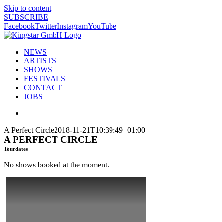
Skip to content
SUBSCRIBE
Facebook
Twitter
Instagram
YouTube
NEWS
ARTISTS
SHOWS
FESTIVALS
CONTACT
JOBS
A Perfect Circle
2018-11-21T10:39:49+01:00
A PERFECT CIRCLE
Tourdates
No shows booked at the moment.