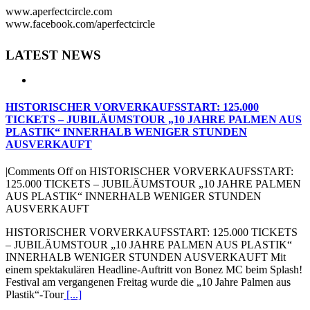
www.aperfectcircle.com
www.facebook.com/aperfectcircle
LATEST NEWS
HISTORISCHER VORVERKAUFSSTART: 125.000
TICKETS – JUBILÄUMSTOUR „10 JAHRE PALMEN AUS
PLASTIK“ INNERHALB WENIGER STUNDEN
AUSVERKAUFT
|
Comments Off
on HISTORISCHER VORVERKAUFSSTART:
125.000 TICKETS – JUBILÄUMSTOUR „10 JAHRE PALMEN
AUS PLASTIK“ INNERHALB WENIGER STUNDEN
AUSVERKAUFT
HISTORISCHER VORVERKAUFSSTART: 125.000 TICKETS
– JUBILÄUMSTOUR „10 JAHRE PALMEN AUS PLASTIK“
INNERHALB WENIGER STUNDEN AUSVERKAUFT Mit
einem spektakulären Headline-Auftritt von Bonez MC beim Splash!
Festival am vergangenen Freitag wurde die „10 Jahre Palmen aus
Plastik“-Tour
[...]