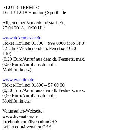
NEUER TERMIN:
Do. 13.12.18 Hamburg Sporthalle
Allgemeiner Vorverkaufsstart: Fr.,
27.04.2018, 10:00 Uhr
www.ticketmaster.de
Ticket-Hotline: 01806 – 999 0000 (Mo-Fr 8-
22 Uhr / Wochenende u. Feiertage 9-20
Uhr)
(0,20 Euro/Anruf aus dem dt. Festnetz, max.
0,60 Euro/Anruf aus dem dt.
Mobilfunknetz)
www.eventim.de
Ticket-Hotline: 01806 – 57 00 00
(0,20 Euro/Anruf aus dem dt. Festnetz, max.
0,60 Euro/Anruf aus dem dt.
Mobilfunknetz)
Veranstalter-Webseite:
www.livenation.de
facebook.com/livenationGSA
twitter.com/livenationGSA