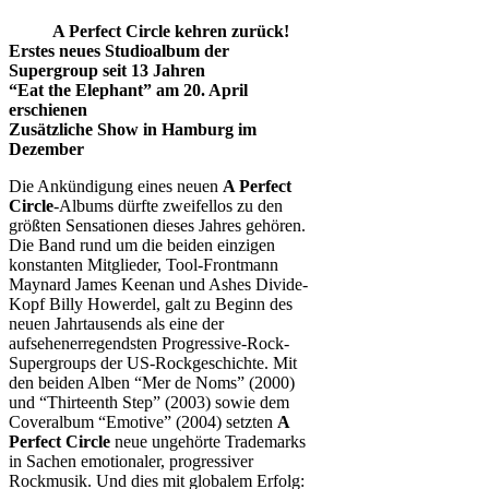
A Perfect Circle kehren zurück!
Erstes neues Studioalbum der
Supergroup seit 13 Jahren
“Eat the Elephant” am 20. April
erschienen
Zusätzliche Show in Hamburg im
Dezember
Die Ankündigung eines neuen
A Perfect
Circle
-Albums dürfte zweifellos zu den
größten Sensationen dieses Jahres gehören.
Die Band rund um die beiden einzigen
konstanten Mitglieder, Tool-Frontmann
Maynard James Keenan und Ashes Divide-
Kopf Billy Howerdel, galt zu Beginn des
neuen Jahrtausends als eine der
aufsehenerregendsten Progressive-Rock-
Supergroups der US-Rockgeschichte. Mit
den beiden Alben “Mer de Noms” (2000)
und “Thirteenth Step” (2003) sowie dem
Coveralbum “Emotive” (2004) setzten
A
Perfect Circle
neue ungehörte Trademarks
in Sachen emotionaler, progressiver
Rockmusik. Und dies mit globalem Erfolg: