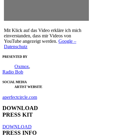
Mit Klick auf das Video erkläre ich mich
einverstanden, dass mir Videos von
YouTube angezeigt werden.
Google –
Datenschutz
PRESENTED BY
Oxmox
,
Radio Bob
SOCIAL MEDIA
ARTIST WEBSITE
aperfectcircle.com
DOWNLOAD
PRESS KIT
DOWNLOAD
PRESS INFO