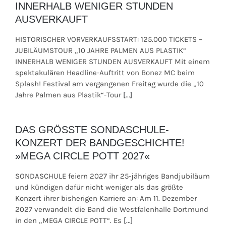
INNERHALB WENIGER STUNDEN
AUSVERKAUFT
HISTORISCHER VORVERKAUFSSTART: 125.000 TICKETS –
JUBILÄUMSTOUR „10 JAHRE PALMEN AUS PLASTIK“
INNERHALB WENIGER STUNDEN AUSVERKAUFT Mit einem
spektakulären Headline-Auftritt von Bonez MC beim
Splash! Festival am vergangenen Freitag wurde die „10
Jahre Palmen aus Plastik“-Tour
[...]
DAS GRÖSSTE SONDASCHULE-
KONZERT DER BANDGESCHICHTE!
»MEGA CIRCLE POTT 2027«
SONDASCHULE feiern 2027 ihr 25-jähriges Bandjubiläum
und kündigen dafür nicht weniger als das größte
Konzert ihrer bisherigen Karriere an: Am 11. Dezember
2027 verwandelt die Band die Westfalenhalle Dortmund
in den „MEGA CIRCLE POTT“. Es
[...]