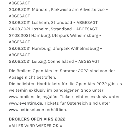
ABGESAGT
20.08.2021 Münster, Parkwiese am Allwetterzoo –
ABGESAGT
23.08.2021 Losheim, Strandbad – ABGESAGT
24.08.2021 Losheim, Strandbad – ABGESAGT
27.08.2021 Hamburg, Uferpark Wilhelmsburg –
ABGESAGT
28.08.2021 Hamburg, Uferpark Wilhelmsburg –
ABGESAGT
29.08.2021 Leipzig, Conne Island – ABGESAGT
Die Broilers Open Airs im Sommer 2022 sind von der
Absage nicht betroffen.
Die beliebten Hardtickets für die Open Airs 2022 gibt es
weiterhin exklusiv im bandeigenen Shop unter
www.broilers.de, reguläre Tickets gibt es exklusiv unter
www.eventim.de
. Tickets für Österreich sind unter
www.oeticket.com
erhältlich.
BROILERS OPEN AIRS 2022
»ALLES WIRD WIEDER OK!«