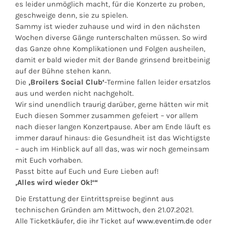
es leider unmöglich macht, für die Konzerte zu proben,
geschweige denn, sie zu spielen.
Sammy ist wieder zuhause und wird in den nächsten
Wochen diverse Gänge runterschalten müssen. So wird
das Ganze ohne Komplikationen und Folgen ausheilen,
damit er bald wieder mit der Bande grinsend breitbeinig
auf der Bühne stehen kann.
Die
‚Broilers Social Club‘
-Termine fallen leider ersatzlos
aus und werden nicht nachgeholt.
Wir sind unendlich traurig darüber, gerne hätten wir mit
Euch diesen Sommer zusammen gefeiert – vor allem
nach dieser langen Konzertpause. Aber am Ende läuft es
immer darauf hinaus: die Gesundheit ist das Wichtigste
– auch im Hinblick auf all das, was wir noch gemeinsam
mit Euch vorhaben.
Passt bitte auf Euch und Eure Lieben auf!
‚Alles wird wieder Ok!‘“
Die Erstattung der Eintrittspreise beginnt aus
technischen Gründen am Mittwoch, den 21.07.2021.
Alle Ticketkäufer, die ihr Ticket auf
www.eventim.de
oder