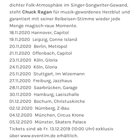
dichter Folk-Atmosphäre im Singer-Songwriter-Gewand,
steht
Chuck Ragan
für musik-gewordenes Herzblut und
garantiert mit seiner Reibeisen-Stimme wieder jede
Menge magisch-raue Momente.
18.11.2020 Hannover, Capitol
19.11.2020 Leipzig, Conne Island
20.11.2020 Berlin, Metropol
21.11.2020 Offenbach, Capitol
23.11.2020 Köln, Gloria
24.11.2020 Köln, Gloria
25.11.2020 Stuttgart, Im Wizemann
27.11.2020 Freiburg, Jazzhaus
28.11.2020 Saarbrücken, Garage
30.11.2020 Hamburg, Laeiszhalle
01.12.2020 Bochum, Christuskirche
02.12.2020 Nürnberg, Z-Bau
04.12.2020 München, Circus Krone
05.12.2020 Münster, Skaters Palace
Tickets sind ab Fr. 13.12.2019 (10:00 Uhr) exklusiv
über www.eventim.de erhältlich.