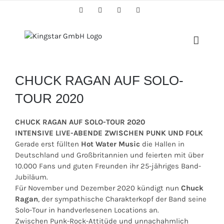
Skip
Facebook
Twitter
Instagram
YouTube
to
content
CHUCK RAGAN AUF SOLO-
TOUR 2020
CHUCK RAGAN AUF SOLO-TOUR 2020
INTENSIVE LIVE-ABENDE ZWISCHEN PUNK UND FOLK
Gerade erst füllten
Hot Water Music
die Hallen in
Deutschland und Großbritannien und feierten mit über
10.000 Fans und guten Freunden ihr 25-jähriges Band-
Jubiläum.
Für November und Dezember 2020 kündigt nun
Chuck
Ragan
, der sympathische Charakterkopf der Band seine
Solo-Tour in handverlesenen Locations an.
Zwischen Punk-Rock-Attitüde und unnachahmlich