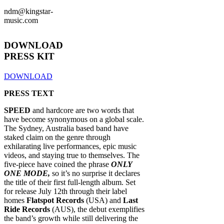
ndm@kingstar-
music.com
DOWNLOAD
PRESS KIT
DOWNLOAD
PRESS TEXT
SPEED
and hardcore are two words that
have become synonymous on a global scale.
The Sydney, Australia based band have
staked claim on the genre through
exhilarating live performances, epic music
videos, and staying true to themselves. The
five-piece have coined the phrase
ONLY
ONE MODE,
so it’s no surprise it declares
the title of their first full-length album. Set
for release July 12th through their label
homes
Flatspot Records
(USA) and
Last
Ride Records
(AUS), the debut exemplifies
the band’s growth while still delivering the