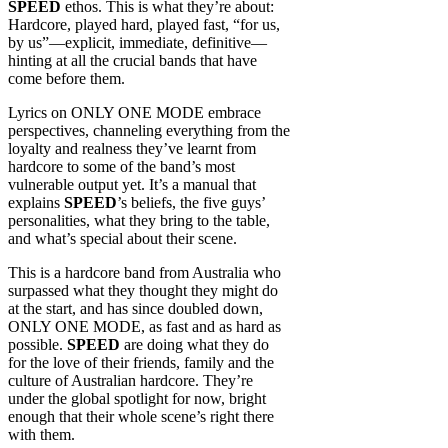
SPEED
ethos. This is what they’re about:
Hardcore, played hard, played fast, “for us,
by us”—explicit, immediate, definitive—
hinting at all the crucial bands that have
come before them.
Lyrics on ONLY ONE MODE embrace
perspectives, channeling everything from the
loyalty and realness they’ve learnt from
hardcore to some of the band’s most
vulnerable output yet. It’s a manual that
explains
SPEED
’s beliefs, the five guys’
personalities, what they bring to the table,
and what’s special about their scene.
This is a hardcore band from Australia who
surpassed what they thought they might do
at the start, and has since doubled down,
ONLY ONE MODE, as fast and as hard as
possible.
SPEED
are doing what they do
for the love of their friends, family and the
culture of Australian hardcore. They’re
under the global spotlight for now, bright
enough that their whole scene’s right there
with them.