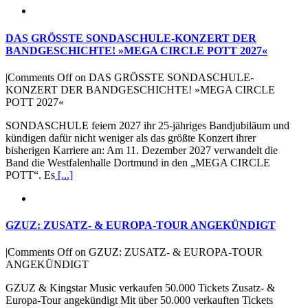
DAS GRÖSSTE SONDASCHULE-KONZERT DER
BANDGESCHICHTE! »MEGA CIRCLE POTT 2027«
|
Comments Off
on DAS GRÖSSTE SONDASCHULE-
KONZERT DER BANDGESCHICHTE! »MEGA CIRCLE
POTT 2027«
SONDASCHULE feiern 2027 ihr 25-jähriges Bandjubiläum und
kündigen dafür nicht weniger als das größte Konzert ihrer
bisherigen Karriere an: Am 11. Dezember 2027 verwandelt die
Band die Westfalenhalle Dortmund in den „MEGA CIRCLE
POTT“. Es
[...]
GZUZ: ZUSATZ- & EUROPA-TOUR ANGEKÜNDIGT
|
Comments Off
on GZUZ: ZUSATZ- & EUROPA-TOUR
ANGEKÜNDIGT
GZUZ & Kingstar Music verkaufen 50.000 Tickets Zusatz- &
Europa-Tour angekündigt Mit über 50.000 verkauften Tickets