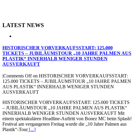
LATEST NEWS
HISTORISCHER VORVERKAUFSSTART: 125.000
TICKETS – JUBILÄUMSTOUR „10 JAHRE PALMEN AUS
PLASTIK“ INNERHALB WENIGER STUNDEN
AUSVERKAUFT
|
Comments Off
on HISTORISCHER VORVERKAUFSSTART:
125.000 TICKETS – JUBILÄUMSTOUR „10 JAHRE PALMEN
AUS PLASTIK“ INNERHALB WENIGER STUNDEN
AUSVERKAUFT
HISTORISCHER VORVERKAUFSSTART: 125.000 TICKETS
– JUBILÄUMSTOUR „10 JAHRE PALMEN AUS PLASTIK“
INNERHALB WENIGER STUNDEN AUSVERKAUFT Mit
einem spektakulären Headline-Auftritt von Bonez MC beim Splash!
Festival am vergangenen Freitag wurde die „10 Jahre Palmen aus
Plastik“-Tour
[...]