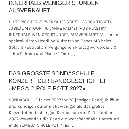
INNERHALB WENIGER STUNDEN
AUSVERKAUFT
HISTORISCHER VORVERKAUFSSTART: 125.000 TICKETS –
JUBILÄUMSTOUR „10 JAHRE PALMEN AUS PLASTIK“
INNERHALB WENIGER STUNDEN AUSVERKAUFT Mit einem
spektakulären Headline-Auftritt von Bonez MC beim
Splash! Festival am vergangenen Freitag wurde die „10
Jahre Palmen aus Plastik“-Tour
[...]
DAS GRÖSSTE SONDASCHULE-
KONZERT DER BANDGESCHICHTE!
»MEGA CIRCLE POTT 2027«
SONDASCHULE feiern 2027 ihr 25-jähriges Bandjubiläum
und kündigen dafür nicht weniger als das größte
Konzert ihrer bisherigen Karriere an: Am 11. Dezember
2027 verwandelt die Band die Westfalenhalle Dortmund
in den „MEGA CIRCLE POTT“. Es
[...]