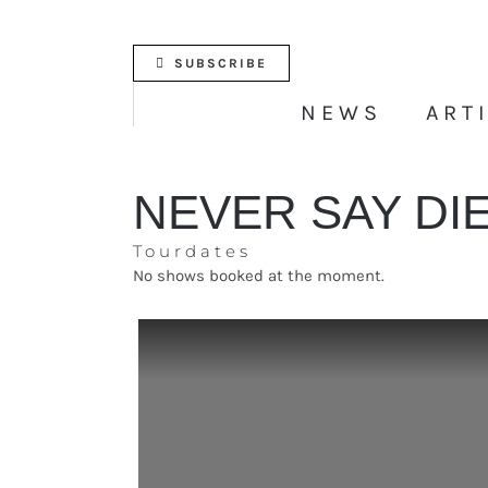
Skip
to
content
SUBSCRIBE
NEWS
ART
NEVER SAY DI
Tourdates
No shows booked at the moment.