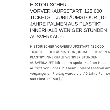
HISTORISCHER
VORVERKAUFSSTART: 125.000
TICKETS – JUBILÄUMSTOUR „10
JAHRE PALMEN AUS PLASTIK“
INNERHALB WENIGER STUNDEN
AUSVERKAUFT
HISTORISCHER VORVERKAUFSSTART: 125.000
TICKETS – JUBILÄUMSTOUR „10 JAHRE PALMEN 
PLASTIK“ INNERHALB WENIGER STUNDEN
AUSVERKAUFT Mit einem spektakulären Headli
Auftritt von Bonez MC beim Splash! Festival a
vergangenen Freitag wurde die „10 Jahre Palme
aus Plastik“-Tour
[...]