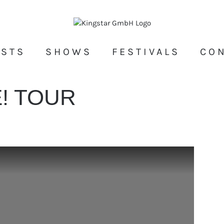
ISTS
SHOWS
FESTIVALS
CO
E! TOUR