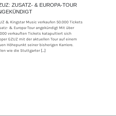
ZUZ: ZUSATZ- & EUROPA-TOUR
NGEKÜNDIGT
UZ & Kingstar Music verkaufen 50.000 Tickets
satz- & Europa-Tour angekündigt Mit über
.000 verkauften Tickets katapultiert sich
pper GZUZ mit der aktuellen Tour auf einem
uen Höhepunkt seiner bisherigen Karriere.
len wie die Stuttgarter
[...]