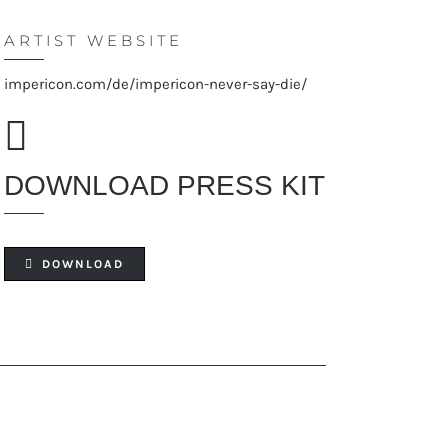
ARTIST WEBSITE
impericon.com/de/impericon-never-say-die/
DOWNLOAD PRESS KIT
DOWNLOAD