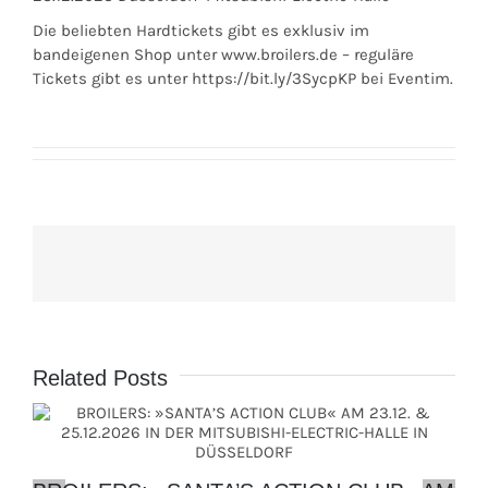
Die beliebten Hardtickets gibt es exklusiv im
bandeigenen Shop unter www.broilers.de – reguläre
Tickets gibt es unter https://bit.ly/3SycpKP bei Eventim.
Related Posts
B