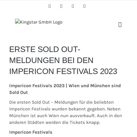
Skip
Facebook
Twitter
Instagram
YouTube
to
content
ERSTE SOLD OUT-
MELDUNGEN BEI DEN
IMPERICON FESTIVALS 2023
Impericon Festivals 2023 | Wien und München sind
Sold Out
Die ersten Sold Out – Meldungen für die beliebten
Impericon Festivals wurden bekannt gegeben. Neben
München ist auch Wien nun ausverkauft. Auch in den
anderen Städten werden die Tickets knapp.
Impericon Festivals